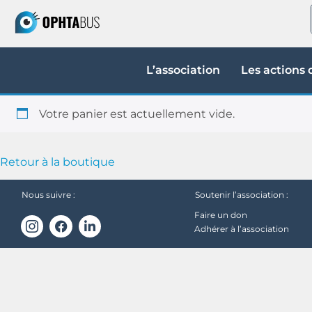
L’association
Les actions
Votre panier est actuellement vide.
Retour à la boutique
Nous suivre :
Soutenir l’association :
Faire un don
Adhérer à l’association