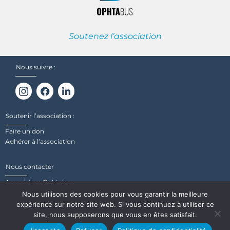
Soutenez l’association
Nous suivre :
Soutenir l’association :
Faire un don
Adhérer à l’association
Nous contacter
Association Ophtabus
29 Rue de Gouédic, 22000 Saint-Brieuc
Nous utilisons des cookies pour vous garantir la meilleure
expérience sur notre site web. Si vous continuez à utiliser ce
site, nous supposerons que vous en êtes satisfait.
Mentions légales
Politique de confidentialité