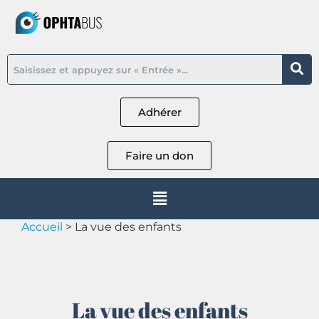
Adhérer
Faire un don
Accueil
>
La vue des enfants
La vue des enfants