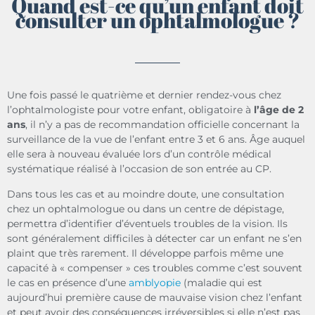
Quand est-ce qu’un enfant doit
consulter un ophtalmologue ?
Une fois passé le quatrième et dernier rendez-vous chez
l’ophtalmologiste pour votre enfant, obligatoire à
l’âge de 2
ans
, il n’y a pas de recommandation officielle concernant la
surveillance de la vue de l’enfant entre 3 et 6 ans. Âge auquel
elle sera à nouveau évaluée lors d’un contrôle médical
systématique réalisé à l’occasion de son entrée au CP.
Dans tous les cas et au moindre doute, une consultation
chez un ophtalmologue ou dans un centre de dépistage,
permettra d’identifier d’éventuels troubles de la vision. Ils
sont généralement difficiles à détecter car un enfant ne s’en
plaint que très rarement. Il développe parfois même une
capacité à « compenser » ces troubles comme c’est souvent
le cas en présence d’une
amblyopie
(maladie qui est
aujourd’hui première cause de mauvaise vision chez l’enfant
et peut avoir des conséquences irréversibles si elle n’est pas