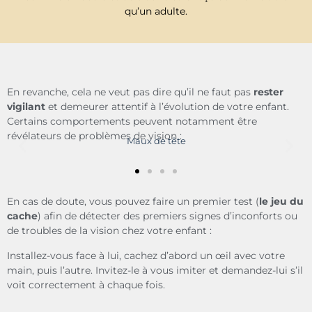
qu’un adulte.
En revanche, cela ne veut pas dire qu’il ne faut pas
rester
vigilant
et demeurer attentif à l’évolution de votre enfant.
Certains comportements peuvent notamment être
révélateurs de problèmes de vision :
Maux de tête
En cas de doute, vous pouvez faire un premier test (
le jeu du
cache
) afin de détecter des premiers signes d’inconforts ou
de troubles de la vision chez votre enfant :
Installez-vous face à lui, cachez d’abord un œil avec votre
main, puis l’autre. Invitez-le à vous imiter et demandez-lui s’il
voit correctement à chaque fois.