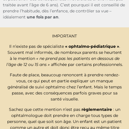
traitée avant l’âge de 6 ans). C’est pourquoi il est conseillé de
prendre l’habitude, dès l’enfance, de contrôler sa vue –
idéalement
une fois par an
.
IMPORTANT
Il n’existe pas de spécialiste
« ophtalmo-pédiatrique »
.
Souvent mal informés, de nombreux parents se heurtent
à le mention
« ne prend pas les patients en dessous de
l’âge de 12 ou 15 ans »
affichée par certains professionnels.
Faute de place, beaucoup renoncent à prendre rendez-
vous, ce qui peut en partie expliquer un manque
généralisé de suivi ophtalmo chez l’enfant. Mais le temps
passe, avec des conséquences parfois graves pour sa
santé visuelle.
Sachez que cette mention n’est pas
règlementaire
: un
ophtalmologue doit prendre en charge tous types de
personne, quel que soit son âge. Un enfant est un patient
comme un autre et doit donc être reçu au même titre