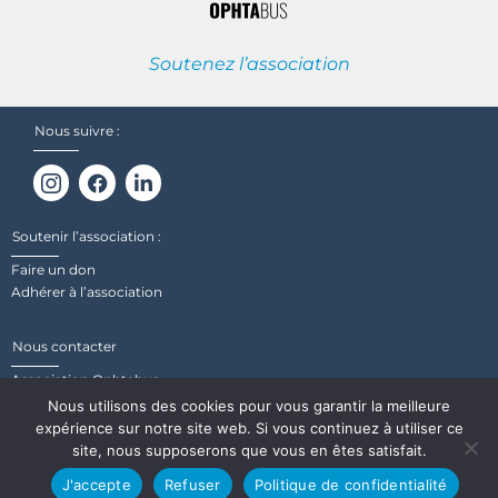
Soutenez l’association
Nous suivre :
Soutenir l’association :
Faire un don
Adhérer à l’association
Nous contacter
Association Ophtabus
29 Rue de Gouédic, 22000 Saint-Brieuc
Nous utilisons des cookies pour vous garantir la meilleure
expérience sur notre site web. Si vous continuez à utiliser ce
site, nous supposerons que vous en êtes satisfait.
Mentions légales
Politique de confidentialité
J'accepte
Refuser
Politique de confidentialité