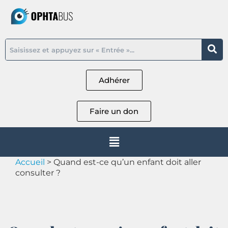
Adhérer
Faire un don
Accueil
>
Quand est-ce qu’un enfant doit aller
consulter ?